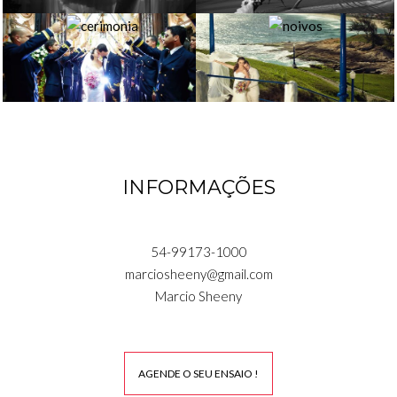
INFORMAÇÕES
54-99173-1000
marciosheeny@gmail.com
Marcio Sheeny
AGENDE O SEU ENSAIO !