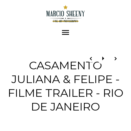
menu
CASAMENTO
JULIANA & FELIPE -
FILME TRAILER - RIO
DE JANEIRO