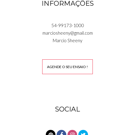
INFORMAÇÕES
54-99173-1000
marciosheeny@gmail.com
Marcio Sheeny
AGENDE O SEU ENSAIO !
SOCIAL