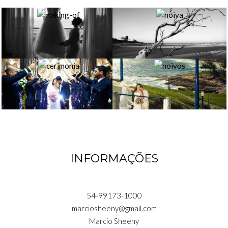
INFORMAÇÕES
54-99173-1000
marciosheeny@gmail.com
Marcio Sheeny