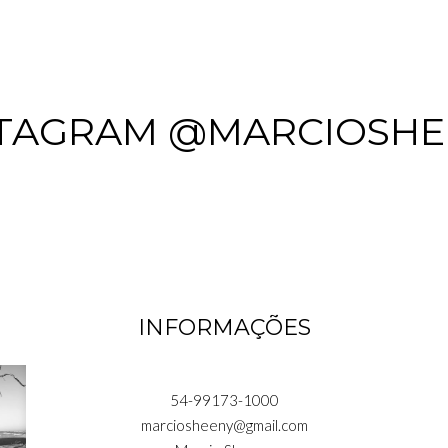
STAGRAM @MARCIOSHE
INFORMAÇÕES
54-99173-1000
marciosheeny@gmail.com