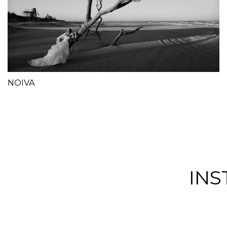
NOIVA
IN