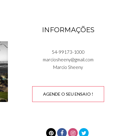
INFORMAÇÕES
54-99173-1000
marciosheeny@gmail.com
Marcio Sheeny
AGENDE O SEU ENSAIO !