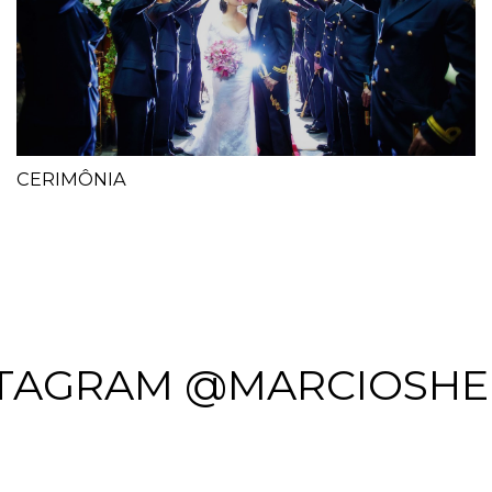
CERIMÔNIA
STAGRAM @MARCIOSHE